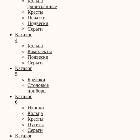
Кольца
филигранные
Кресты
Печатки
Подвески
Серьги
Каталог
4
Кольца
Комплекты
Подвески
Серьги
Каталог
5
Брелоки
Столовые
приборы
Каталог
6
Иконки
Кольца
Кресты
Пусеты
Серьги
Каталог