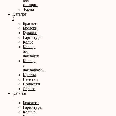
для
женщин
Фауна
Каталог
2
Браслеты
Брелоки
Булавки
Гарнитуры
Колье
Кольца
без
накладок
Кольца
с
накладками
Кресты
Печатки
Подвески
Серьги
Каталог
3
Браслеты
Гарнитуры
Кольца