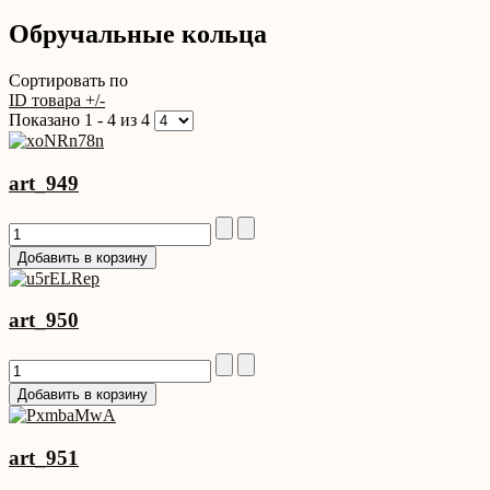
Обручальные кольца
Сортировать по
ID товара +/-
Показано 1 - 4 из 4
art_949
art_950
art_951