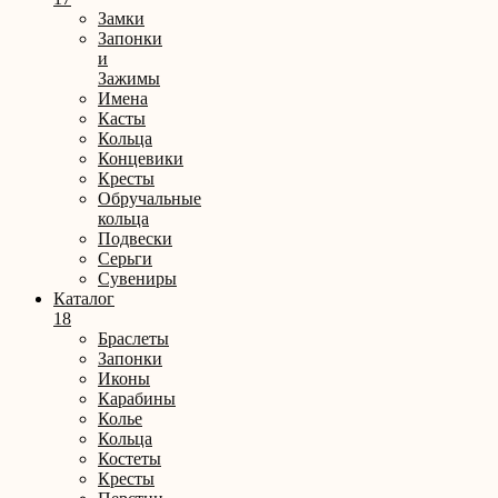
Замки
Запонки
и
Зажимы
Имена
Касты
Кольца
Концевики
Кресты
Обручальные
кольца
Подвески
Серьги
Сувениры
Каталог
18
Браслеты
Запонки
Иконы
Карабины
Колье
Кольца
Костеты
Кресты