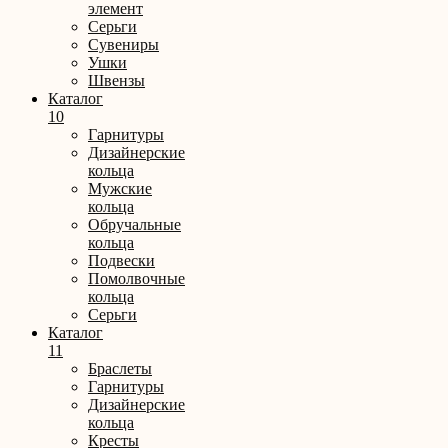
элемент
Серьги
Сувениры
Ушки
Швензы
Каталог
10
Гарнитуры
Дизайнерские
кольца
Мужские
кольца
Обручальные
кольца
Подвески
Помолвочные
кольца
Серьги
Каталог
11
Браслеты
Гарнитуры
Дизайнерские
кольца
Кресты