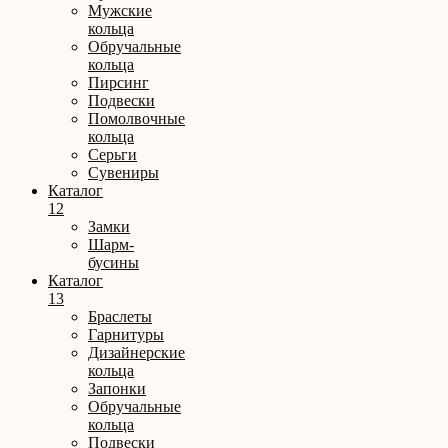
Мужские
кольца
Обручальные
кольца
Пирсинг
Подвески
Помолвочные
кольца
Серьги
Сувениры
Каталог
12
Замки
Шарм-
бусины
Каталог
13
Браслеты
Гарнитуры
Дизайнерские
кольца
Запонки
Обручальные
кольца
Подвески