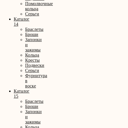
Помолвочные
кольца
Серьги
Каталог
14
Браслеты
Броши
Запонки
и
зажимы
Кольца
Кресты
Подвески
Серьги
Фурнитура
в
воске
Каталог
15
Браслеты
Броши
Запонки
и
зажимы
Кольца