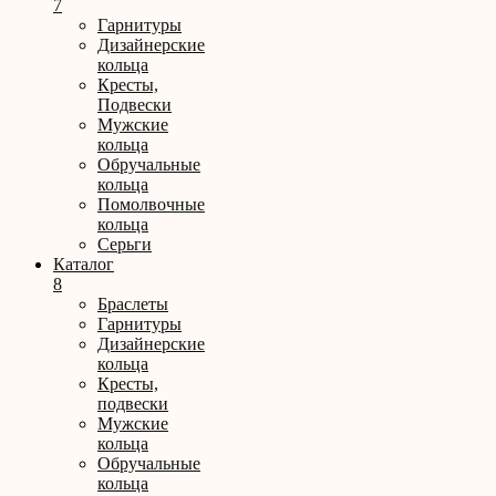
7
Гарнитуры
Дизайнерские
кольца
Кресты,
Подвески
Мужские
кольца
Обручальные
кольца
Помолвочные
кольца
Серьги
Каталог
8
Браслеты
Гарнитуры
Дизайнерские
кольца
Кресты,
подвески
Мужские
кольца
Обручальные
кольца