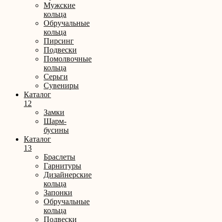
Мужские
кольца
Обручальные
кольца
Пирсинг
Подвески
Помолвочные
кольца
Серьги
Сувениры
Каталог
12
Замки
Шарм-
бусины
Каталог
13
Браслеты
Гарнитуры
Дизайнерские
кольца
Запонки
Обручальные
кольца
Подвески