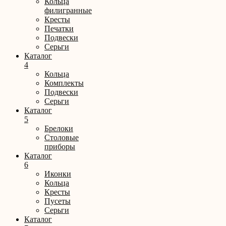
Кольца
филигранные
Кресты
Печатки
Подвески
Серьги
Каталог
4
Кольца
Комплекты
Подвески
Серьги
Каталог
5
Брелоки
Столовые
приборы
Каталог
6
Иконки
Кольца
Кресты
Пусеты
Серьги
Каталог