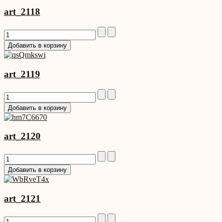
art_2118
art_2119
art_2120
art_2121