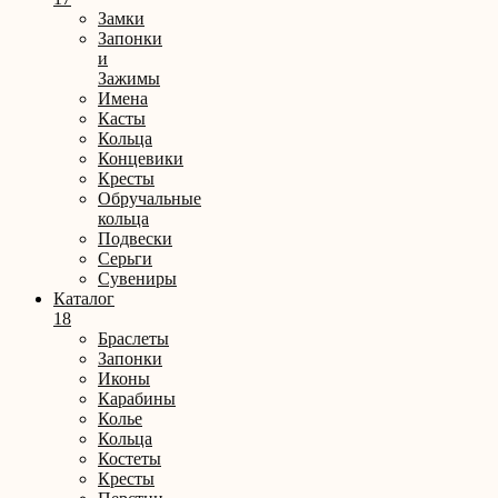
Замки
Запонки
и
Зажимы
Имена
Касты
Кольца
Концевики
Кресты
Обручальные
кольца
Подвески
Серьги
Сувениры
Каталог
18
Браслеты
Запонки
Иконы
Карабины
Колье
Кольца
Костеты
Кресты