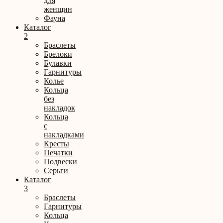
для
женщин
Фауна
Каталог
2
Браслеты
Брелоки
Булавки
Гарнитуры
Колье
Кольца
без
накладок
Кольца
с
накладками
Кресты
Печатки
Подвески
Серьги
Каталог
3
Браслеты
Гарнитуры
Кольца