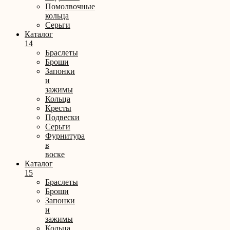
Помолвочные
кольца
Серьги
Каталог
14
Браслеты
Броши
Запонки
и
зажимы
Кольца
Кресты
Подвески
Серьги
Фурнитура
в
воске
Каталог
15
Браслеты
Броши
Запонки
и
зажимы
Кольца