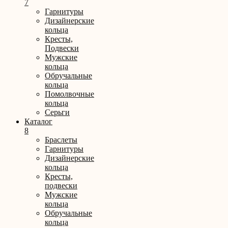
7
Гарнитуры
Дизайнерские
кольца
Кресты,
Подвески
Мужские
кольца
Обручальные
кольца
Помолвочные
кольца
Серьги
Каталог
8
Браслеты
Гарнитуры
Дизайнерские
кольца
Кресты,
подвески
Мужские
кольца
Обручальные
кольца