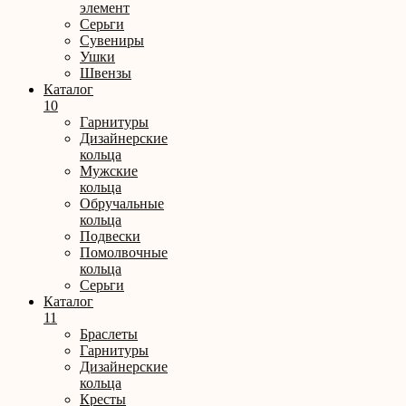
элемент
Серьги
Сувениры
Ушки
Швензы
Каталог
10
Гарнитуры
Дизайнерские
кольца
Мужские
кольца
Обручальные
кольца
Подвески
Помолвочные
кольца
Серьги
Каталог
11
Браслеты
Гарнитуры
Дизайнерские
кольца
Кресты