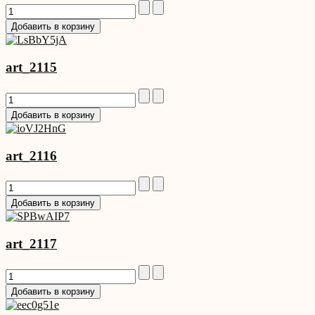
art_2115
art_2116
art_2117