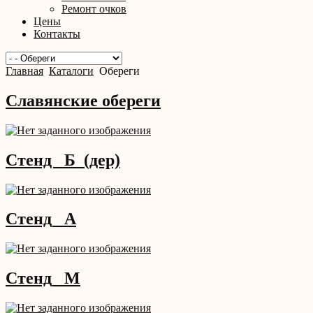
Ремонт очков
Цены
Контакты
Главная
Каталоги
Обереги
Славянские обереги
Стенд _Б_(дер)
Стенд_ А
Стенд_ М