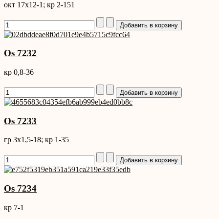
окт 17x12-1; кр 2-151
Os 7232
кр 0,8-36
Os 7233
гр 3x1,5-18; кр 1-35
Os 7234
кр 7-1