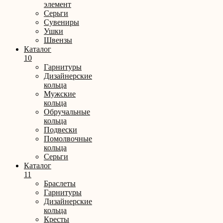
элемент
Серьги
Сувениры
Ушки
Швензы
Каталог
10
Гарнитуры
Дизайнерские
кольца
Мужские
кольца
Обручальные
кольца
Подвески
Помолвочные
кольца
Серьги
Каталог
11
Браслеты
Гарнитуры
Дизайнерские
кольца
Кресты