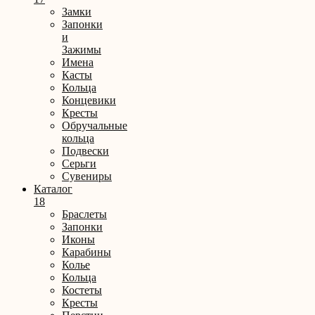
Замки
Запонки
и
Зажимы
Имена
Касты
Кольца
Концевики
Кресты
Обручальные
кольца
Подвески
Серьги
Сувениры
Каталог
18
Браслеты
Запонки
Иконы
Карабины
Колье
Кольца
Костеты
Кресты