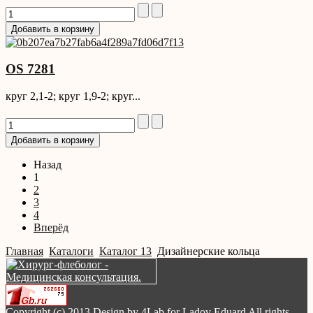
OS 7281
круг 2,1-2; круг 1,9-2; круг...
Назад
1
2
3
4
Вперёд
Главная
Каталоги
Каталог 13
Дизайнерские кольца
Copyright (c) 2013 Design by 4Lab for Ladov Eduard All rights