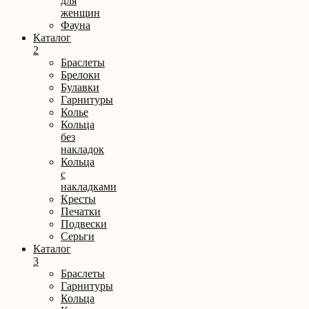
для
женщин
Фауна
Каталог
2
Браслеты
Брелоки
Булавки
Гарнитуры
Колье
Кольца
без
накладок
Кольца
с
накладками
Кресты
Печатки
Подвески
Серьги
Каталог
3
Браслеты
Гарнитуры
Кольца