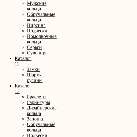
Мужские
кольца
Обручальные
кольца
Пирсинг
Подвески
Помолвочные
кольца
Серьги
Сувениры
Каталог
12
Замки
Шарм-
бусины
Каталог
13
Браслеты
Гарнитуры
Дизайнерские
кольца
Запонки
Обручальные
кольца
Подвески