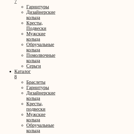
7
Гарнитуры
Дизайнерские
кольца
Кресты,
Подвески
Мужские
кольца
Обручальные
кольца
Помолвочные
кольца
Серьги
Каталог
8
Браслеты
Гарнитуры
Дизайнерские
кольца
Кресты,
подвески
Мужские
кольца
Обручальные
кольца