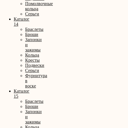
Помолвочные
кольца
Серьги
Каталог
14
Браслеты
Броши
Запонки
и
зажимы
Кольца
Кресты
Подвески
Серьги
Фурнитура
в
воске
Каталог
15
Браслеты
Броши
Запонки
и
зажимы
Кольца