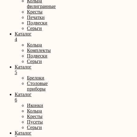
Кольца
филигранные
Кресты
Печатки
Подвески
Серьги
Каталог
4
Кольца
Комплекты
Подвески
Серьги
Каталог
5
Брелоки
Столовые
приборы
Каталог
6
Иконки
Кольца
Кресты
Пусеты
Серьги
Каталог