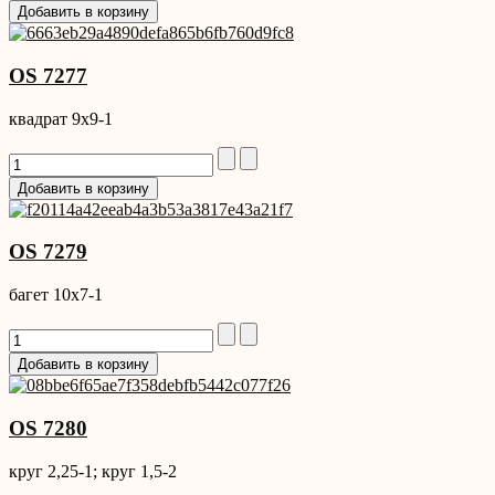
OS 7277
квадрат 9x9-1
OS 7279
багет 10x7-1
OS 7280
круг 2,25-1; круг 1,5-2