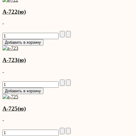
A-722(ю)
-
A-723(ю)
-
A-725(ю)
-