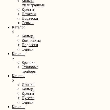
Кольца
филигранные
Кресты
Печатки
Подвески
Серьги
Каталог
4
Кольца
Комплекты
Подвески
Серьги
Каталог
5
Брелоки
Столовые
приборы
Каталог
6
Иконки
Кольца
Кресты
Пусеты
Серьги
Каталог