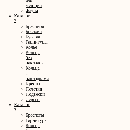
для
женщин
Фауна
Каталог
2
Браслеты
Брелоки
Булавки
Гарнитуры
Колье
Кольца
без
накладок
Кольца
с
накладками
Кресты
Печатки
Подвески
Серьги
Каталог
3
Браслеты
Гарнитуры
Кольца