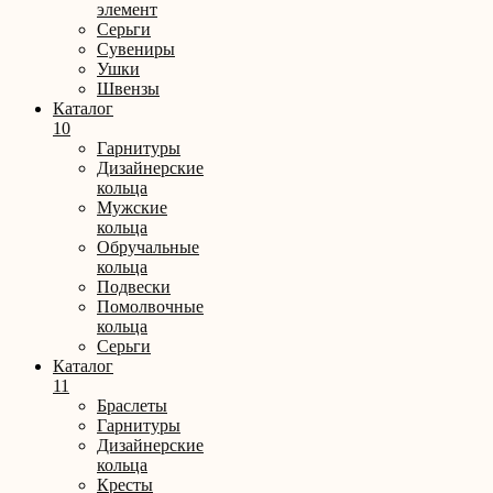
элемент
Серьги
Сувениры
Ушки
Швензы
Каталог
10
Гарнитуры
Дизайнерские
кольца
Мужские
кольца
Обручальные
кольца
Подвески
Помолвочные
кольца
Серьги
Каталог
11
Браслеты
Гарнитуры
Дизайнерские
кольца
Кресты