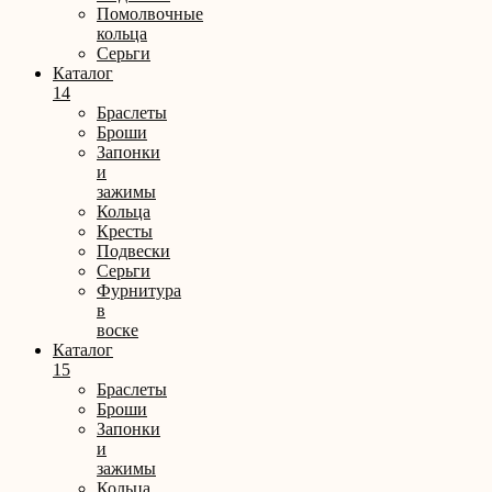
Помолвочные
кольца
Серьги
Каталог
14
Браслеты
Броши
Запонки
и
зажимы
Кольца
Кресты
Подвески
Серьги
Фурнитура
в
воске
Каталог
15
Браслеты
Броши
Запонки
и
зажимы
Кольца