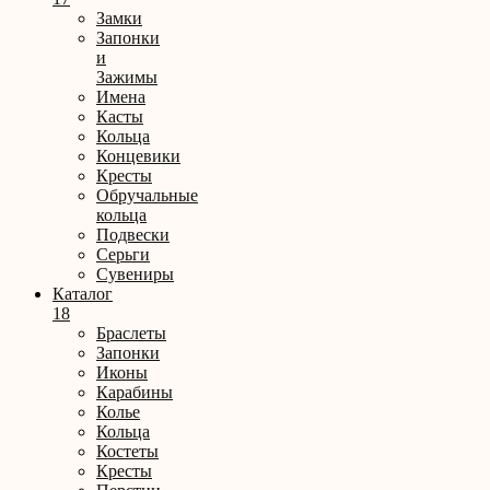
Замки
Запонки
и
Зажимы
Имена
Касты
Кольца
Концевики
Кресты
Обручальные
кольца
Подвески
Серьги
Сувениры
Каталог
18
Браслеты
Запонки
Иконы
Карабины
Колье
Кольца
Костеты
Кресты