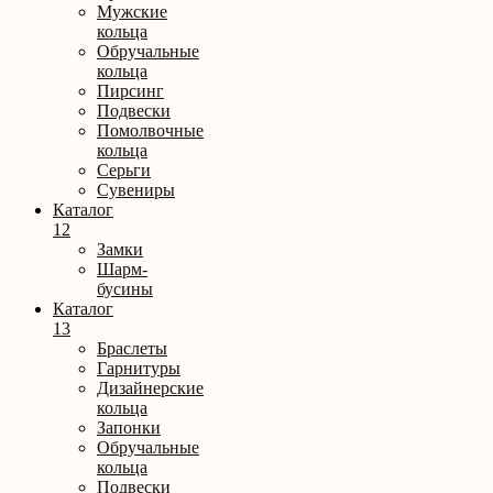
Мужские
кольца
Обручальные
кольца
Пирсинг
Подвески
Помолвочные
кольца
Серьги
Сувениры
Каталог
12
Замки
Шарм-
бусины
Каталог
13
Браслеты
Гарнитуры
Дизайнерские
кольца
Запонки
Обручальные
кольца
Подвески