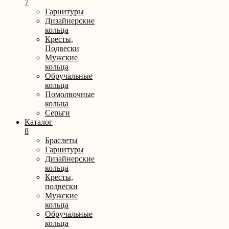
7
Гарнитуры
Дизайнерские
кольца
Кресты,
Подвески
Мужские
кольца
Обручальные
кольца
Помолвочные
кольца
Серьги
Каталог
8
Браслеты
Гарнитуры
Дизайнерские
кольца
Кресты,
подвески
Мужские
кольца
Обручальные
кольца